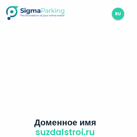
RU
Доменное имя
suzdalstroi.ru