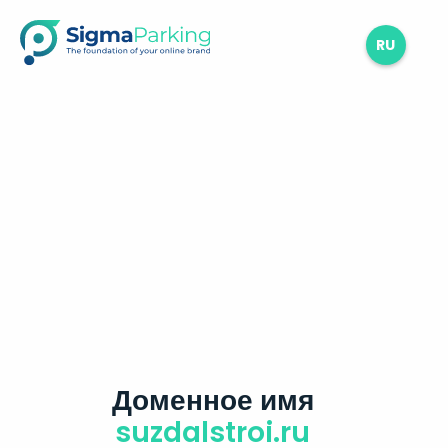
RU
Доменное имя
suzdalstroi.ru